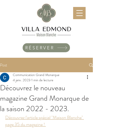
RÉSERVER
Post
Communication Grand Monarque
4 janv. 2023
1 min de lecture
Découvrez le nouveau
magazine Grand Monarque de
la saison 2022 - 2023.
Découvrez l'article spécial "Maison Blanche" 
page 35 du magazine ! 